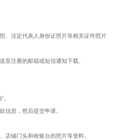
照、法定代表人身份证照片等相关证件照片
送至注册的邮箱或短信通知下载。
”。
款信息，然后提交申请。
、店铺门头和收银台的照片等资料。